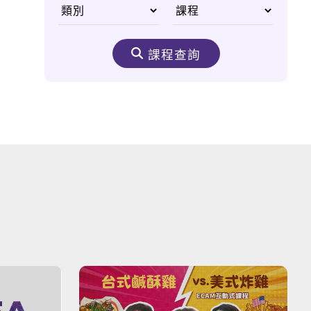
高雄三多分校
課程查詢
台北士林分校
台中大甲分校
高雄小港分校
高雄中山分校