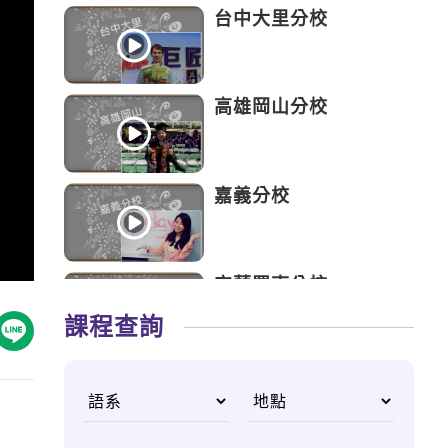
台中大里分校
高雄岡山分校
嘉義分校
宜蘭羅東分校
課程查詢
高雄三多分校