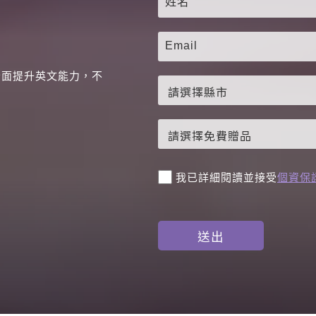
全面提升英文能力，不
。
我已詳細閱讀並接受
個資保