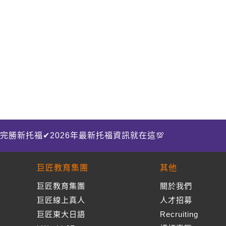
完勝新托福✔2026年最新托福資訊就在這💯
巨匠教育集團
其他
巨匠教育集團
關於我們
巨匠線上真人
人才招募
巨匠東大日語
Recruiting