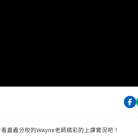
看嘉義分校的Wayne老師精彩的上課實況吧！