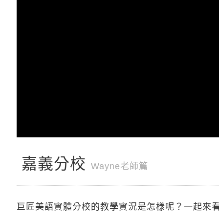
嘉義分校
Wayne老師篇
巨匠美語實體分校的教學實況是怎樣呢？一起來看