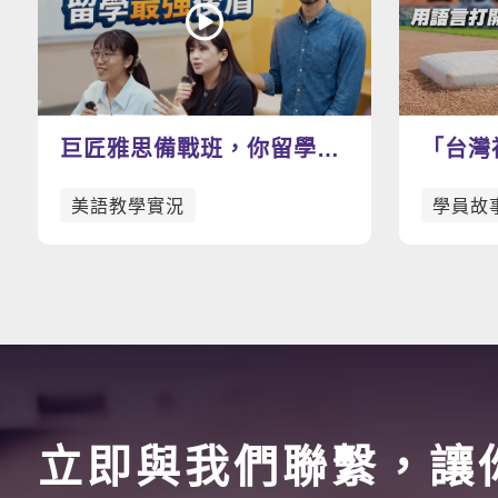
巨匠雅思備戰班，你留學路
「台灣
上的最強後盾
打開世
美語教學實況
學員故
立即與我們聯繫，讓