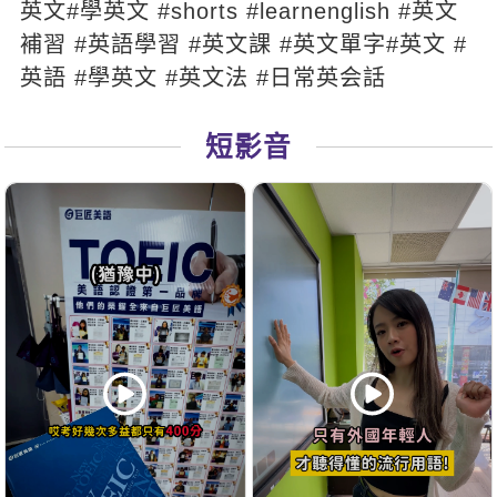
英文#學英文 #shorts #learnenglish #英文
補習 #英語學習 #英文課 #英文單字#英文 #
英語 #學英文 #英文法 #日常英会話
短影音