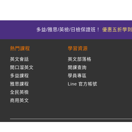
多益/雅思/英檢/日檢保證班！
優惠五折學
熱門課程
學習資源
英文會話
英文部落格
開口溜英文
開課查詢
多益課程
學員專區
雅思課程
Line 官方帳號
全民英檢
商用英文