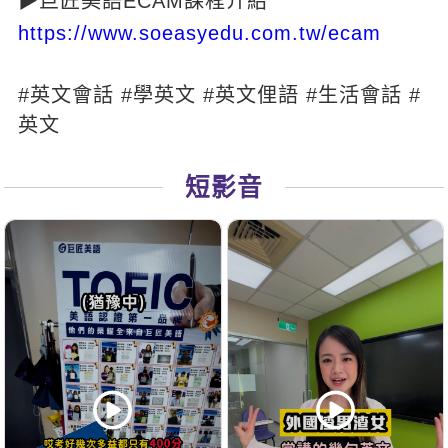
▶巨匠美語ECAM課程介紹
https://www.soeasyedu.com.tw/ecam
#英文會話 #學英文 #英文俚語 #生活會話 #
英文
短影音