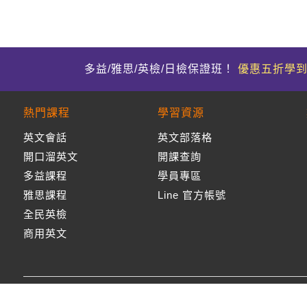
多益/雅思/英檢/日檢保證班！
優惠五折學
熱門課程
學習資源
英文會話
英文部落格
開口溜英文
開課查詢
多益課程
學員專區
雅思課程
Line 官方帳號
全民英檢
商用英文