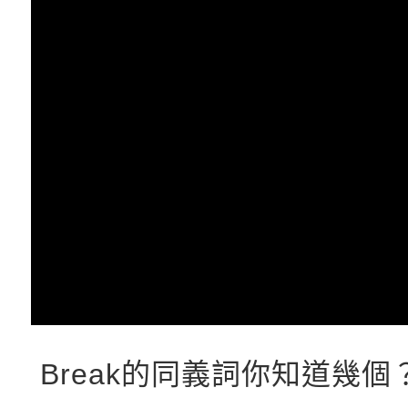
Break的同義詞你知道幾