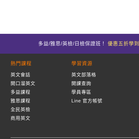
多益/雅思/英檢/日檢保證班！
優惠五折學
熱門課程
學習資源
英文會話
英文部落格
開口溜英文
開課查詢
多益課程
學員專區
雅思課程
Line 官方帳號
全民英檢
商用英文