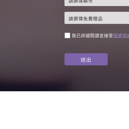
。
我已詳細閱讀並接受
個資保