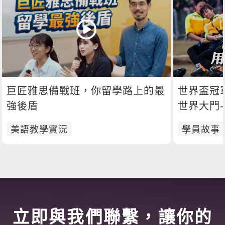
巨匠雅思備戰班，你留學路上的最
世界盃冠
強後盾
世界大門
美語教學實況
學員故事
立即與我們聯繫，讓你的