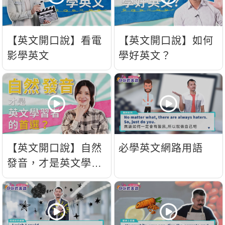
新聞英文
【英文開口說】看電
【英文開口說】如何
影學英文
學好英文？
【英文開口說】自然
必學英文網路用語
發音，才是英文學習
者的首選？