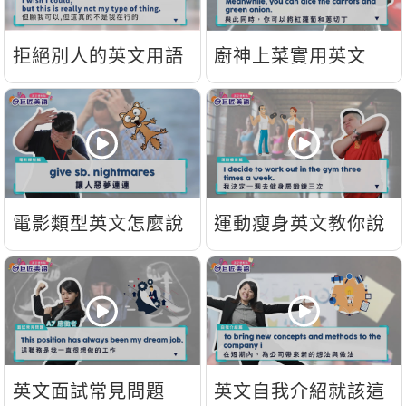
拒絕別人的英文用語
廚神上菜實用英文
電影類型英文怎麼說
運動瘦身英文教你說
英文面試常見問題
英文自我介紹就該這