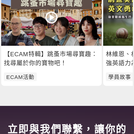
【ECAM特輯】跳蚤市場尋寶趣：
林維恩、
找尋屬於你的寶物吧！
強英語力
ECAM活動
學員故事
立即與我們聯繫，讓你的