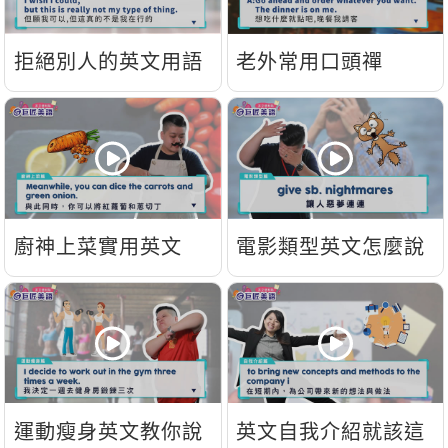
拒絕別人的英文用語
老外常用口頭禪
廚神上菜實用英文
電影類型英文怎麼說
運動瘦身英文教你說
英文自我介紹就該這