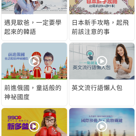
遇見歐爸，一定要學
日本新手攻略，起飛
起來的韓語
前該注意的事
前進俄國，童話般的
英文流行語懶人包
神祕國度