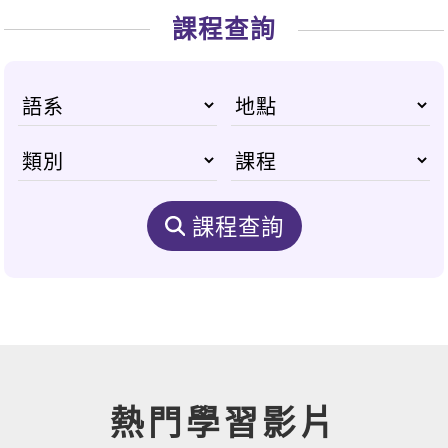
課程查詢
課程查詢
熱門學習影片