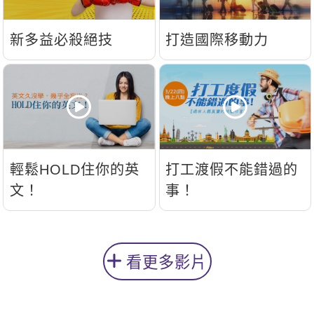
新多益必殺絕技
打造國際移動力
輕鬆HOLD住你的英
打工渡假不能錯過的
文！
事！
看更多影片