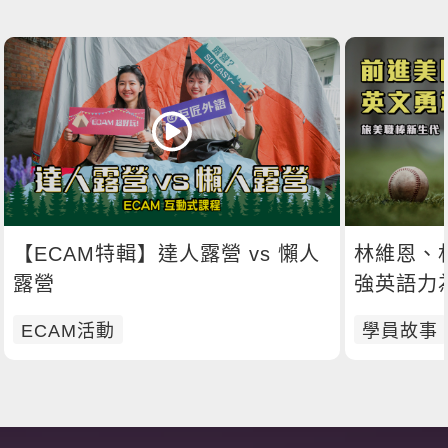
【ECAM特輯】達人露營 vs 懶人
林維恩、
露營
強英語力
ECAM活動
學員故事