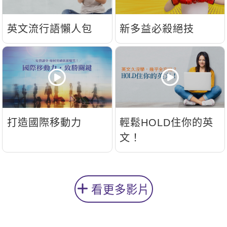
英文流行語懶人包
新多益必殺絕技
打造國際移動力
輕鬆HOLD住你的英
文！
看更多影片