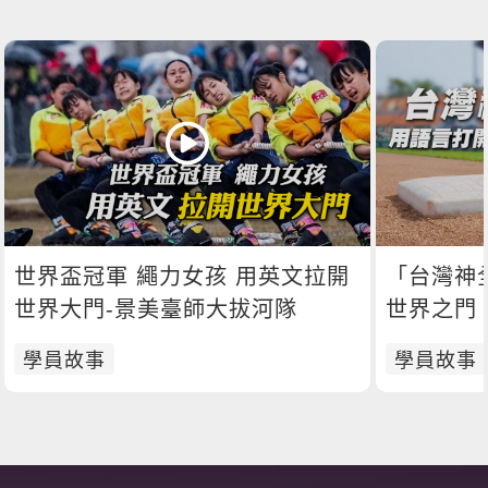
世界盃冠軍 繩力女孩 用英文拉開
「台灣神
世界大門-景美臺師大拔河隊
世界之門
學員故事
學員故事