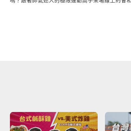
嗎？跟著帥氣迷人的極限運動高手來場線上約會