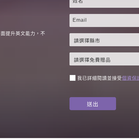
全面提升英文能力，不
。
我已詳細閱讀並接受
個資保