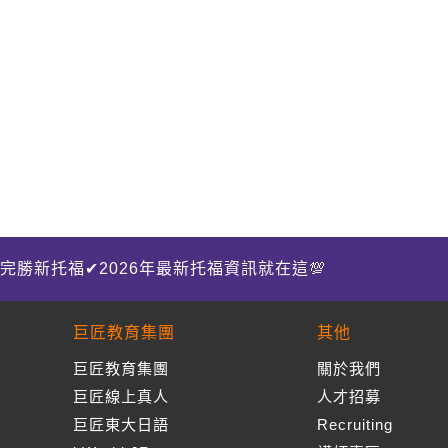
完勝新托福✔2026年最新托福資訊就在這💯
巨匠教育集團
其他
巨匠教育集團
關於我們
巨匠線上真人
人才招募
巨匠東大日語
Recruiting