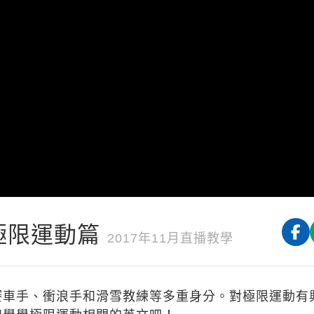
極限運動篇
2017年11月直播教學
賽車手、衝浪手和滑雪教練等多重身分。對極限運動有