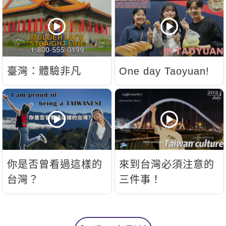
臺灣：體驗非凡
One day Taoyuan!
你是否曾看過這樣的
來到台灣必須注意的
台灣？
三件事！