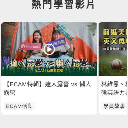
熱門學習影片
【ECAM特輯】達人露營 vs 懶人
林維恩、
露營
強英語力
ECAM活動
學員故事