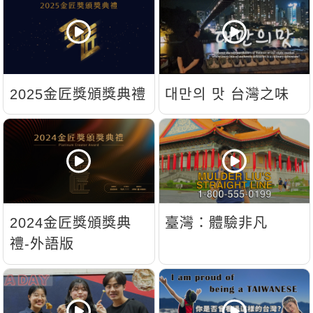
新聞英文
2025金匠獎頒獎典禮
대만의 맛 台灣之味
2024金匠獎頒獎典
臺灣：體驗非凡
禮-外語版