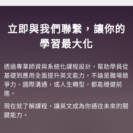
立即與我們聯繫，讓你的
學習最大化
透過專業師資與系統化課程設計，幫助學員從
基礎到應用全面提升英文能力，不論是職場競
爭力、國際溝通，或人生轉型，都能穩健前
進。
現在就了解課程，讓英文成為你通往未來的關
鍵能力。