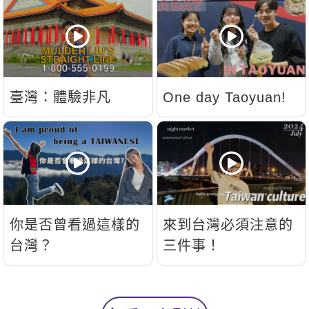
臺灣：體驗非凡
One day Taoyuan!
你是否曾看過這樣的
來到台灣必須注意的
台灣？
三件事！