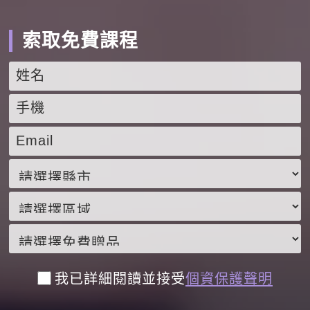
索取免費課程
我已詳細閱讀並接受
個資保護聲明