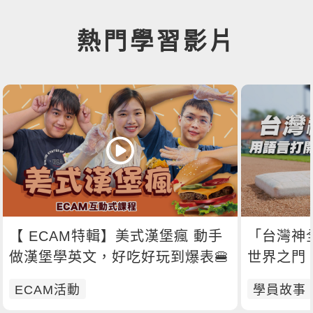
熱門學習影片
【 ECAM特輯】美式漢堡瘋 動手
「台灣神
做漢堡學英文，好吃好玩到爆表🍔
世界之門
ECAM活動
學員故事