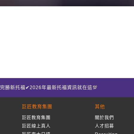
完勝新托福✔2026年最新托福資訊就在這💯
巨匠教育集團
其他
巨匠教育集團
關於我們
巨匠線上真人
人才招募