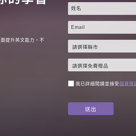
全面提升英文能力，不
。
我已詳細閱讀並接受
個資保