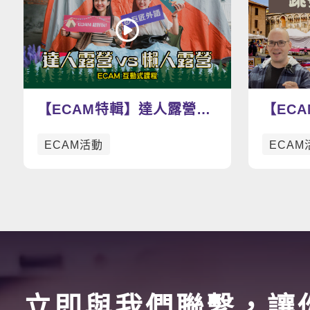
【ECAM特輯】達人露營
【EC
vs 懶人露營
寶趣：
ECAM活動
ECAM
吧！
立即與我們聯繫，讓