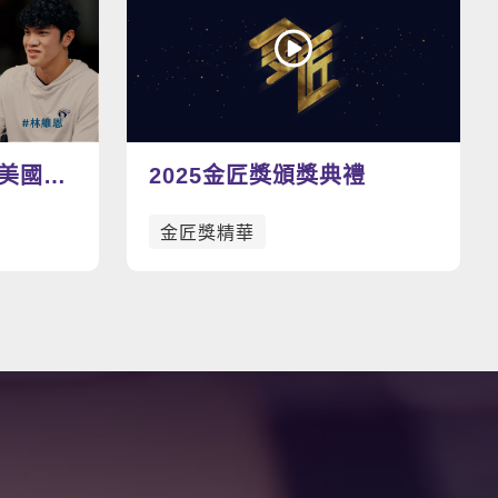
看更多影片
美國職
2025金匠獎頒獎典禮
想助攻
金匠獎精華