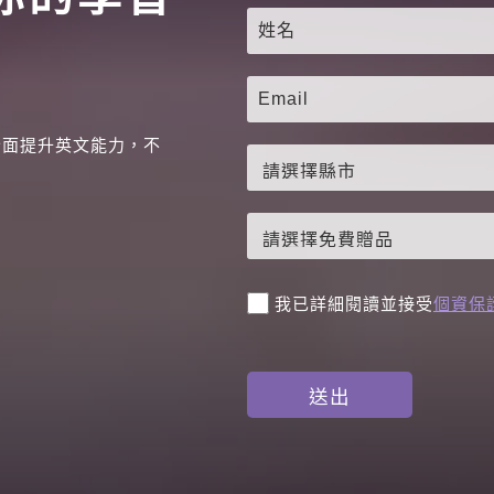
全面提升英文能力，不
。
我已詳細閱讀並接受
個資保