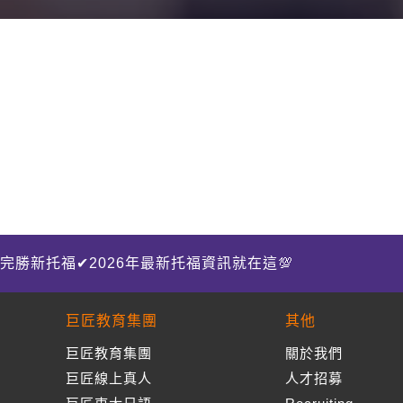
完勝新托福✔2026年最新托福資訊就在這💯
巨匠教育集團
其他
巨匠教育集團
關於我們
巨匠線上真人
人才招募