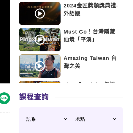
2024金匠獎頒獎典禮-
外語版
Must Go！台灣隱藏
仙境「平溪」
Amazing Taiwan 台
灣之美
Tips ＆ Tricks 板橋
美食鋩角
課程查詢
臺灣：體驗非凡