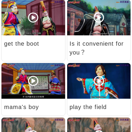
get the boot
Is it convenient for
you？
mama's boy
play the field