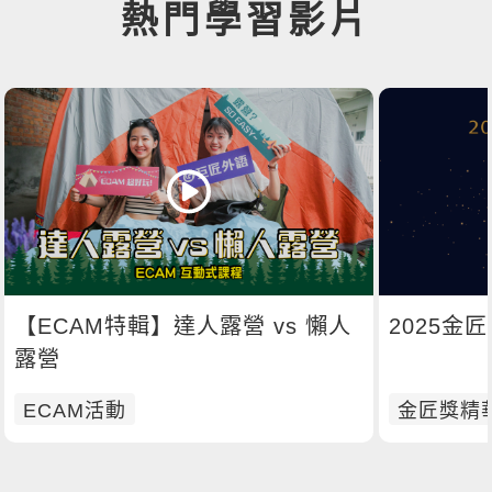
熱門學習影片
【ECAM特輯】達人露營 vs 懶人
2025金
露營
ECAM活動
金匠獎精