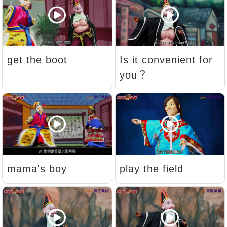
get the boot
Is it convenient for
you？
mama's boy
play the field