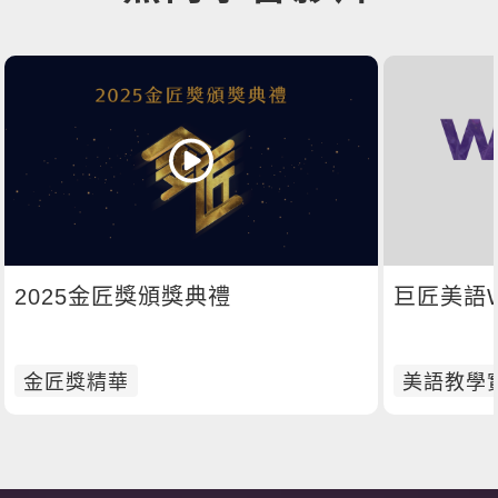
2025金匠獎頒獎典禮
巨匠美語W
金匠獎精華
美語教學