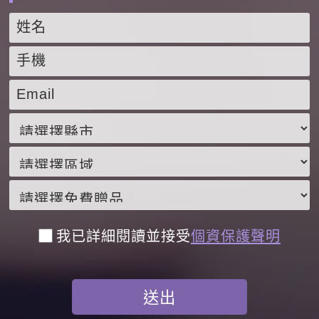
我已詳細閱讀並接受
個資保護聲明