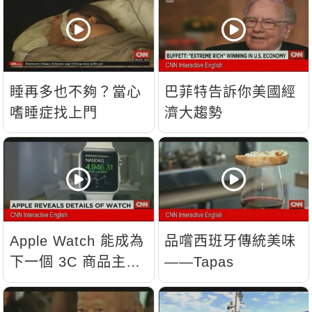
睡再多也不夠？當心
巴菲特告訴你美國經
嗜睡症找上門
濟大趨勢
Apple Watch 能成為
品嚐西班牙傳統美味
下一個 3C 商品主
——Tapas
流？