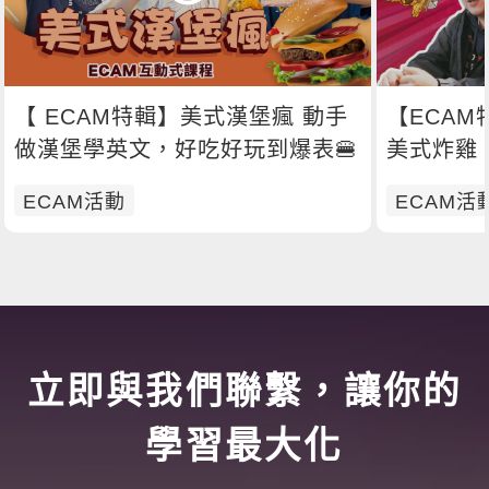
【 ECAM特輯】美式漢堡瘋 動手
【ECAM
做漢堡學英文，好吃好玩到爆表🍔
美式炸雞 今天你想吃哪一道呢？
🍗
ECAM活動
ECAM活
立即與我們聯繫，讓你的
學習最大化