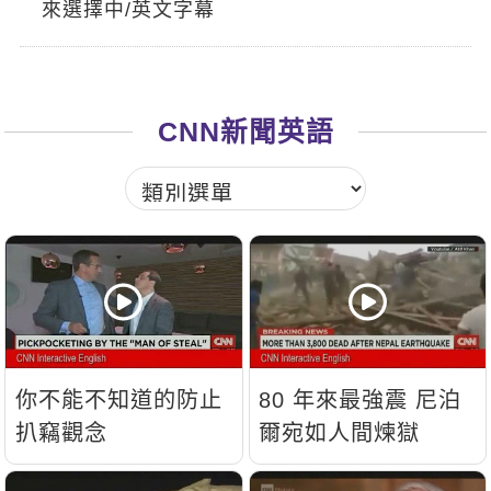
來選擇中/英文字幕
新聞英文
CNN新聞英語
你不能不知道的防止
80 年來最強震 尼泊
扒竊觀念
爾宛如人間煉獄