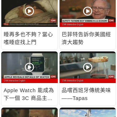
睡再多也不夠？當心
巴菲特告訴你美國經
嗜睡症找上門
濟大趨勢
Apple Watch 能成為
品嚐西班牙傳統美味
下一個 3C 商品主
——Tapas
流？