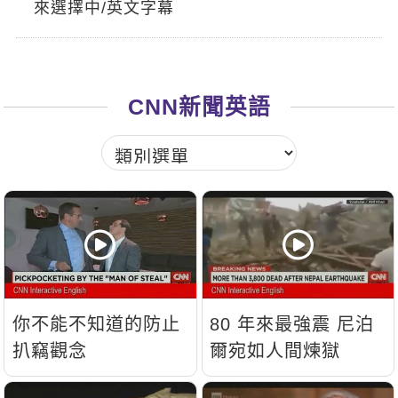
來選擇中/英文字幕
新聞英文
CNN新聞英語
你不能不知道的防止
80 年來最強震 尼泊
扒竊觀念
爾宛如人間煉獄