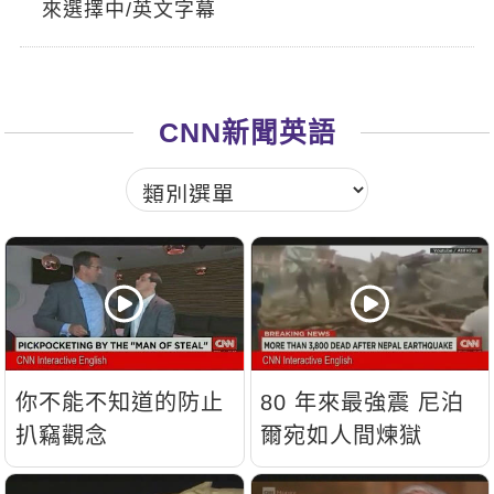
來選擇中/英文字幕
新聞英文
CNN新聞英語
你不能不知道的防止
80 年來最強震 尼泊
扒竊觀念
爾宛如人間煉獄