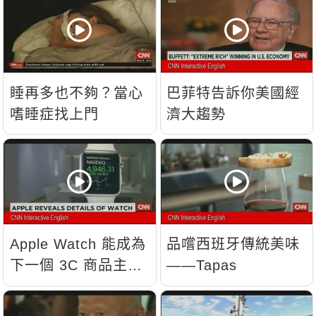
睡再多也不夠？當心
巴菲特告訴你美國經
嗜睡症找上門
濟大趨勢
Apple Watch 能成為
品嚐西班牙傳統美味
下一個 3C 商品主
——Tapas
流？