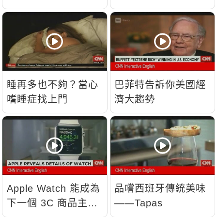
睡再多也不夠？當心
巴菲特告訴你美國經
嗜睡症找上門
濟大趨勢
Apple Watch 能成為
品嚐西班牙傳統美味
下一個 3C 商品主
——Tapas