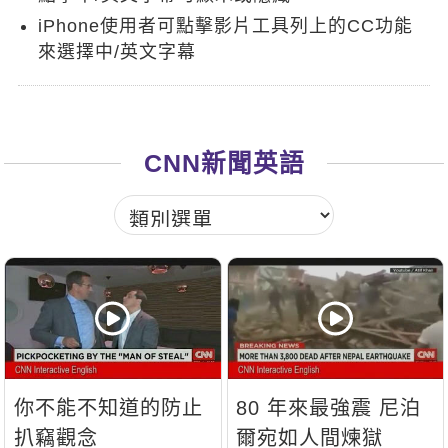
新聞英文
iPhone使用者可點擊影片工具列上的CC功能
來選擇中/英文字幕
CNN新聞英語
你不能不知道的防止
80 年來最強震 尼泊
扒竊觀念
爾宛如人間煉獄