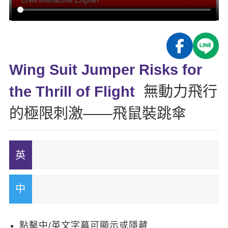
影音學英文
學員故事
IELTS 雅思課程
校園贊助
特色課程
自然發音
英文能力測驗
GEPT 全民英檢課程
學員讚出來
英文聽力養成
線上真人
主題課程
企業服務
TOEFL 托福課程
開口溜英文
活動花絮
英語俱樂部
Wing Suit Jumper Risks for
更多
日語
Recruiting
旅遊英文
ECAM
the Thrill of Flight
無動力飛行
韓語
一對一家教
基礎字彙
Let's Talk
的極限刺激——飛鼠裝跳傘
西班牙語
企業訓練
情境閱讀
外語即時通
點讀筆教材
英文文法技巧
兒童美語
數位學習教材
英文寫作
Cengage TED Talks
CNN聽力強化
點擊中/英文字幕可顯示或隱藏