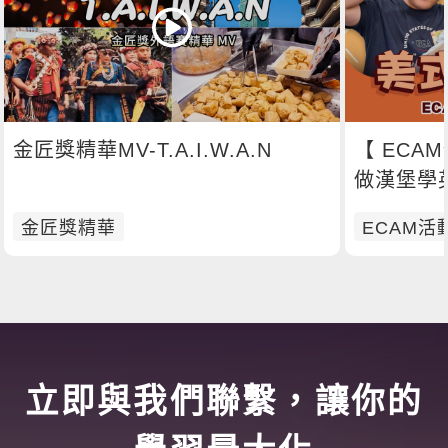
金匠獎精華MV-T.A.I.W.A.N
【 ECAM
做漢堡學
金匠獎精華
ECAM活
立即與我們聯繫，讓你的