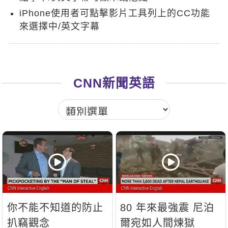
新聞英文
iPhone使用者可點擊影片工具列上的CC功能
來選擇中/英文字幕
CNN新聞英語
你不能不知道的防止
80 年來最強震 尼泊
扒竊觀念
爾宛如人間煉獄