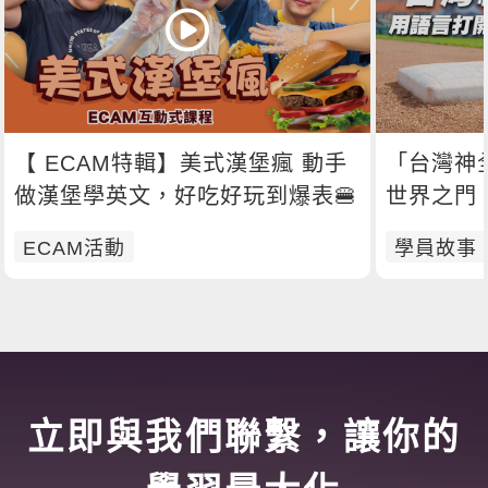
【 ECAM特輯】美式漢堡瘋 動手
「台灣神
做漢堡學英文，好吃好玩到爆表🍔
世界之門
ECAM活動
學員故事
立即與我們聯繫，讓你的