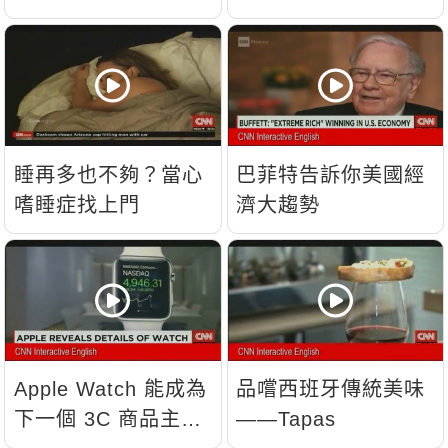
睡再多也不夠？當心
巴菲特告訴你美國經
嗜睡症找上門
濟大趨勢
Apple Watch 能成為
品嚐西班牙傳統美味
下一個 3C 商品主
——Tapas