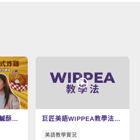
看更多影片
式鹹酥雞
巨匠美語WIPPEA教學法示
範影片
美語教學實況