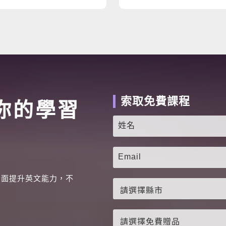
索取免費課程
你的學習
全面提升英文能力，不
。