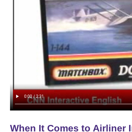
When It Comes to Airliner 