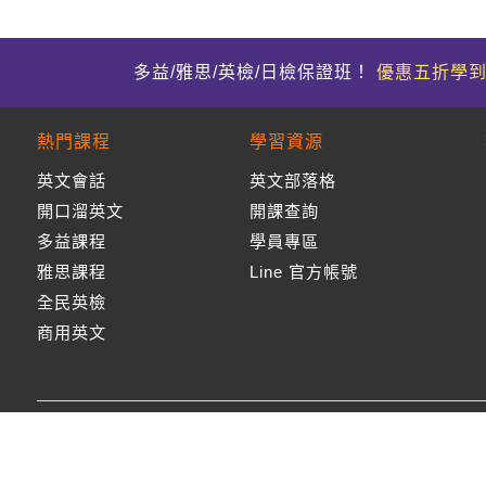
多益/雅思/英檢/日檢保證班！
優惠五折學
熱門課程
學習資源
英文會話
英文部落格
開口溜英文
開課查詢
多益課程
學員專區
雅思課程
Line 官方帳號
全民英檢
商用英文