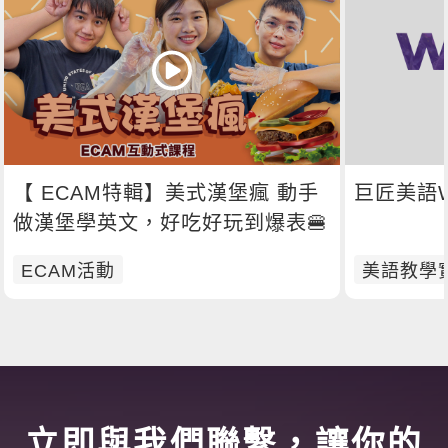
【 ECAM特輯】美式漢堡瘋 動手
巨匠美語W
做漢堡學英文，好吃好玩到爆表🍔
ECAM活動
美語教學
立即與我們聯繫，讓你的