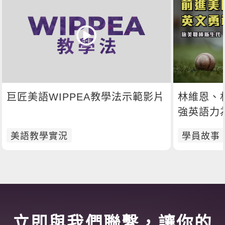
巨匠美語WIPPEA教學法示範影片
林維恩、
強英語力
美語教學實況
學員故事
立即與我們聯繫，讓你的