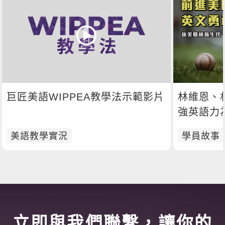
巨匠美語WIPPEA教學法示範影片
林維恩、
強英語力
美語教學實況
學員故事
立即與我們聯繫，讓你的