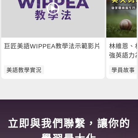
巨匠美語WIPPEA教學法示範影片
林維恩、
強英語力
美語教學實況
學員故事
立即與我們聯繫，讓你的