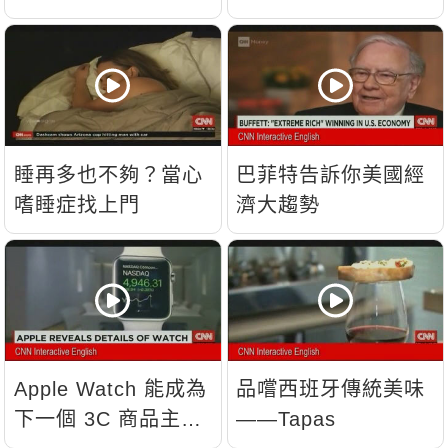
睡再多也不夠？當心
巴菲特告訴你美國經
嗜睡症找上門
濟大趨勢
Apple Watch 能成為
品嚐西班牙傳統美味
下一個 3C 商品主
——Tapas