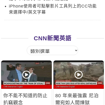
新聞英文
iPhone使用者可點擊影片工具列上的CC功能
來選擇中/英文字幕
CNN新聞英語
你不能不知道的防止
80 年來最強震 尼泊
扒竊觀念
爾宛如人間煉獄