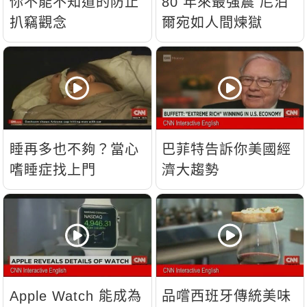
你不能不知道的防止
80 年來最強震 尼泊
扒竊觀念
爾宛如人間煉獄
睡再多也不夠？當心
巴菲特告訴你美國經
嗜睡症找上門
濟大趨勢
Apple Watch 能成為
品嚐西班牙傳統美味