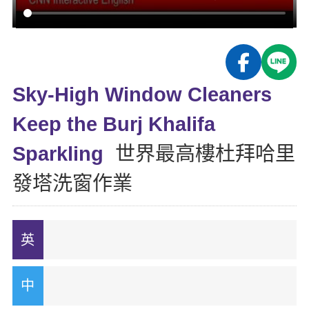
影音學英文
學員故事
IELTS 雅思課程
校園贊助
特色課程
自然發音
英文能力測驗
GEPT 全民英檢課程
學員讚出來
英文聽力養成
線上真人
主題課程
企業服務
TOEFL 托福課程
開口溜英文
活動花絮
英語俱樂部
Sky-High Window Cleaners
更多
日語
Recruiting
旅遊英文
ECAM
Keep the Burj Khalifa
韓語
一對一家教
基礎字彙
Let's Talk
Sparkling
世界最高樓杜拜哈里
西班牙語
企業訓練
情境閱讀
發塔洗窗作業
外語即時通
點讀筆教材
英文文法技巧
兒童美語
數位學習教材
英文寫作
Cengage TED Talks
CNN聽力強化