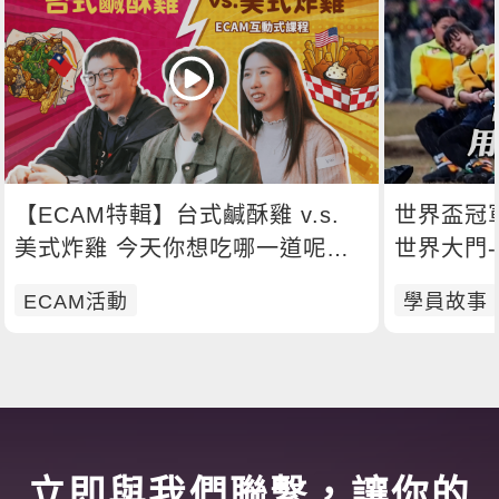
【ECAM特輯】台式鹹酥雞 v.s.
世界盃冠
美式炸雞 今天你想吃哪一道呢？
世界大門
🍗
ECAM活動
學員故事
立即與我們聯繫，讓你的