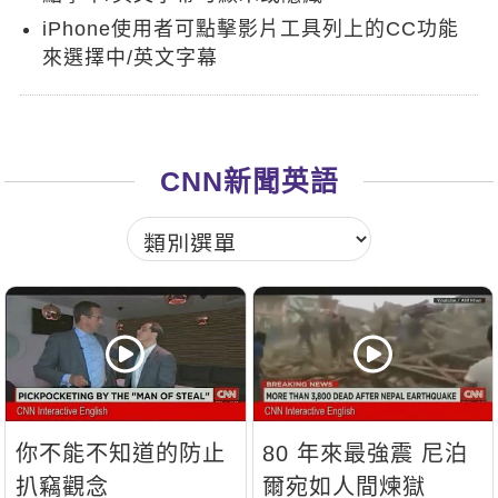
新聞英文
iPhone使用者可點擊影片工具列上的CC功能
來選擇中/英文字幕
CNN新聞英語
你不能不知道的防止
80 年來最強震 尼泊
扒竊觀念
爾宛如人間煉獄