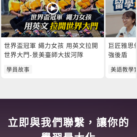
世界盃冠軍 繩力女孩 用英文拉開
巨匠雅思
世界大門-景美臺師大拔河隊
強後盾
學員故事
美語教學
立即與我們聯繫，讓你的