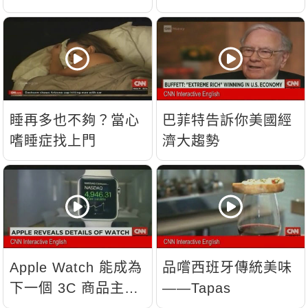
睡再多也不夠？當心
巴菲特告訴你美國經
嗜睡症找上門
濟大趨勢
Apple Watch 能成為
品嚐西班牙傳統美味
下一個 3C 商品主
——Tapas