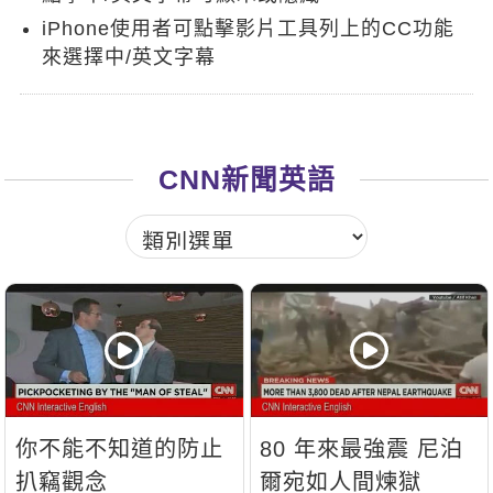
新聞英文
iPhone使用者可點擊影片工具列上的CC功能
來選擇中/英文字幕
CNN新聞英語
你不能不知道的防止
80 年來最強震 尼泊
扒竊觀念
爾宛如人間煉獄