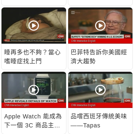
睡再多也不夠？當心
巴菲特告訴你美國經
嗜睡症找上門
濟大趨勢
Apple Watch 能成為
品嚐西班牙傳統美味
下一個 3C 商品主
——Tapas