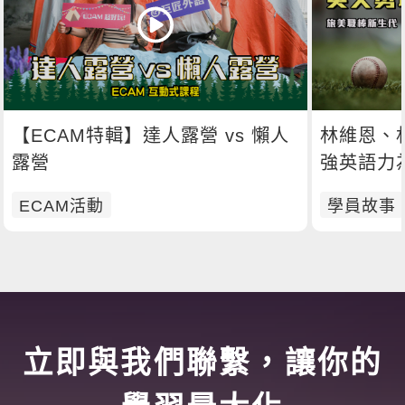
【ECAM特輯】達人露營 vs 懶人
林維恩、
露營
強英語力
ECAM活動
學員故事
立即與我們聯繫，讓你的