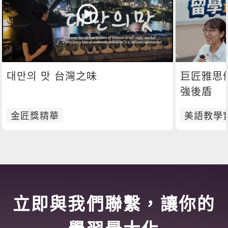
대만의 맛 台灣之味
巨匠雅思
強後盾
金匠獎精華
美語教學
立即與我們聯繫，讓你的