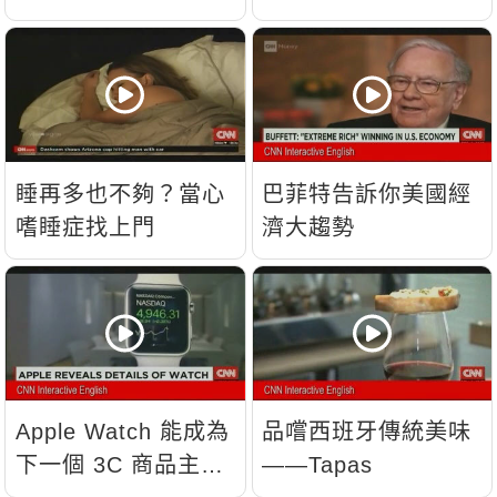
睡再多也不夠？當心
巴菲特告訴你美國經
嗜睡症找上門
濟大趨勢
Apple Watch 能成為
品嚐西班牙傳統美味
下一個 3C 商品主
——Tapas