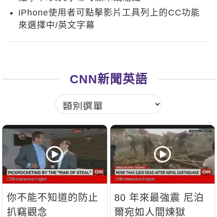
新聞英文
iPhone使用者可點擊影片工具列上的CC功能
來選擇中/英文字幕
CNN新聞英語
你不能不知道的防止
80 年來最強震 尼泊
扒竊觀念
爾宛如人間煉獄