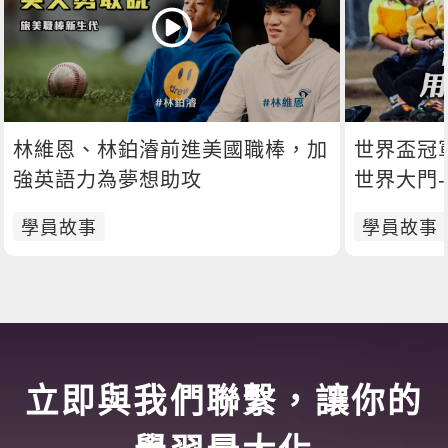
林維恩、林鉑濬前進美國職棒，加
世界盃冠
強英語力為夢想助攻
世界大門
學員故事
學員故事
立即與我們聯繫，讓你的