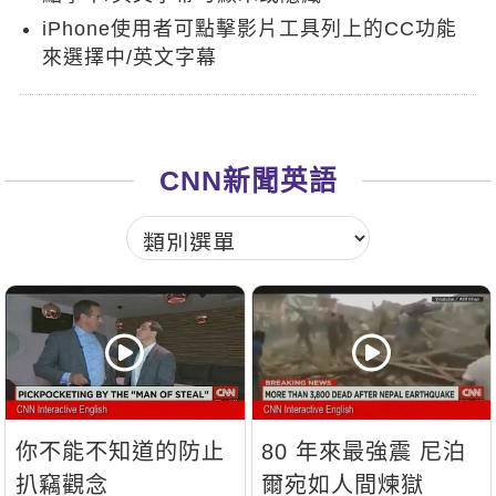
新聞英文
iPhone使用者可點擊影片工具列上的CC功能
來選擇中/英文字幕
CNN新聞英語
你不能不知道的防止
80 年來最強震 尼泊
扒竊觀念
爾宛如人間煉獄