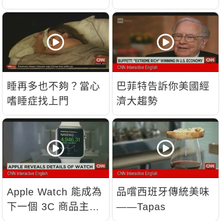
睡再多也不夠？當心
巴菲特告訴你美國經
嗜睡症找上門
濟大趨勢
Apple Watch 能成為
品嚐西班牙傳統美味
下一個 3C 商品主
——Tapas