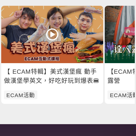
【 ECAM特輯】美式漢堡瘋 動手
【ECAM
做漢堡學英文，好吃好玩到爆表🍔
露營
ECAM活動
ECAM活