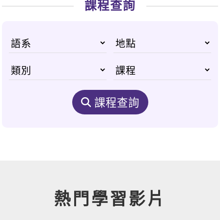
課程查詢
課程查詢
熱門學習影片