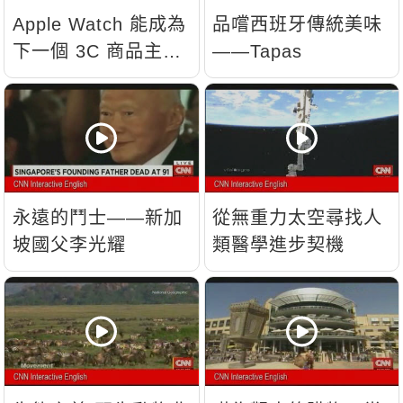
Apple Watch 能成為
品嚐西班牙傳統美味
下一個 3C 商品主
——Tapas
流？
永遠的鬥士——新加
從無重力太空尋找人
坡國父李光耀
類醫學進步契機