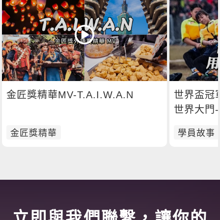
金匠獎精華MV-T.A.I.W.A.N
世界盃冠
世界大門
金匠獎精華
學員故事
立即與我們聯繫，讓你的