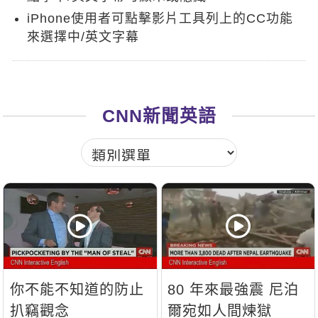
新聞英文
iPhone使用者可點擊影片工具列上的CC功能
來選擇中/英文字幕
CNN新聞英語
你不能不知道的防止
80 年來最強震 尼泊
扒竊觀念
爾宛如人間煉獄