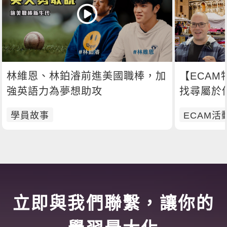
林維恩、林鉑濬前進美國職棒，加
【ECA
強英語力為夢想助攻
找尋屬於
學員故事
ECAM活
立即與我們聯繫，讓你的