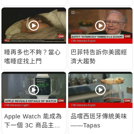
睡再多也不夠？當心
巴菲特告訴你美國經
嗜睡症找上門
濟大趨勢
Apple Watch 能成為
品嚐西班牙傳統美味
下一個 3C 商品主
——Tapas