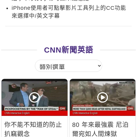
新聞英文
iPhone使用者可點擊影片工具列上的CC功能
來選擇中/英文字幕
CNN新聞英語
你不能不知道的防止
80 年來最強震 尼泊
扒竊觀念
爾宛如人間煉獄