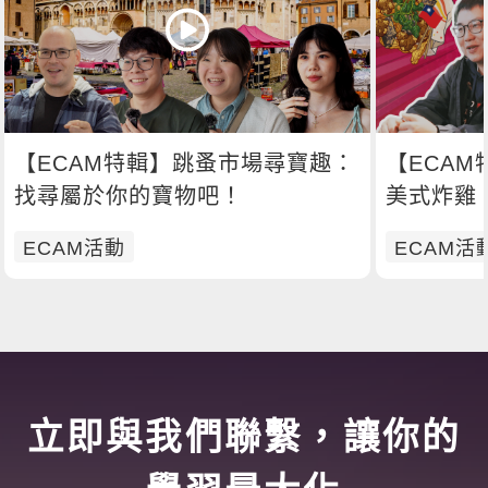
【ECAM特輯】跳蚤市場尋寶趣：
【ECAM
找尋屬於你的寶物吧！
美式炸雞 今天你想吃哪一道呢？
🍗
ECAM活動
ECAM活
立即與我們聯繫，讓你的