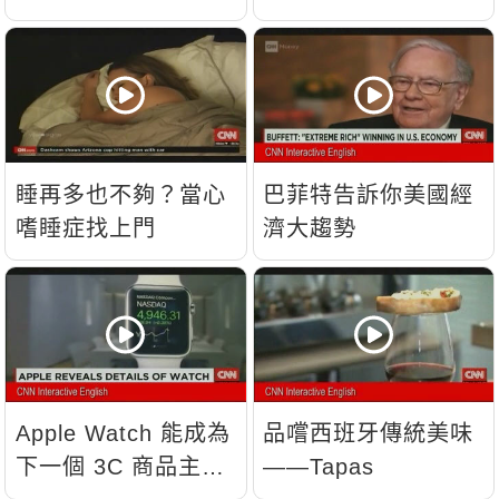
睡再多也不夠？當心
巴菲特告訴你美國經
嗜睡症找上門
濟大趨勢
Apple Watch 能成為
品嚐西班牙傳統美味
下一個 3C 商品主
——Tapas