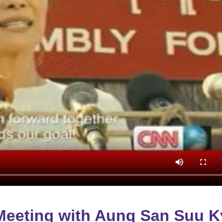
Meeting with Aung San Suu K