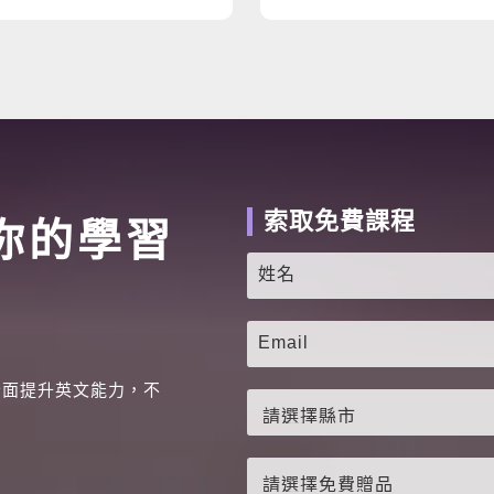
索取免費課程
你的學習
全面提升英文能力，不
。