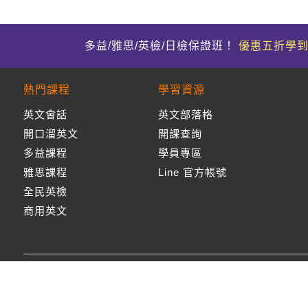
多益/雅思/英檢/日檢保證班！
優惠五折學
熱門課程
學習資源
英文會話
英文部落格
開口溜英文
開課查詢
多益課程
學員專區
雅思課程
Line 官方帳號
全民英檢
商用英文