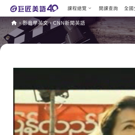
課程總覽
開課查詢
全國
日語課程總表
英文檢定
影音學英文
CNN新聞英語
英文課程總表
TOEIC
英文會話
IELTS
商用英文
GEPT 
TOEFL