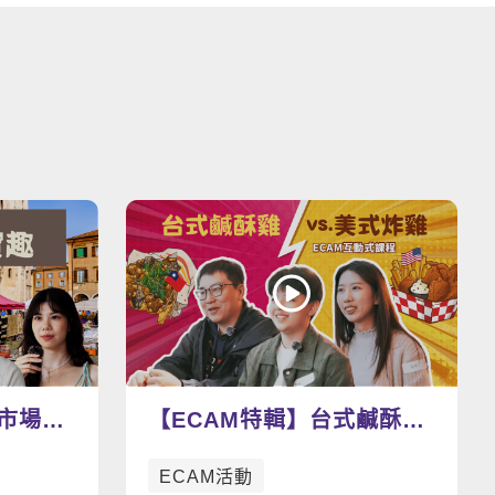
看更多影片
蚤市場尋
【ECAM特輯】台式鹹酥雞
寶物
v.s. 美式炸雞 今天你想吃
ECAM活動
哪一道呢？🍗