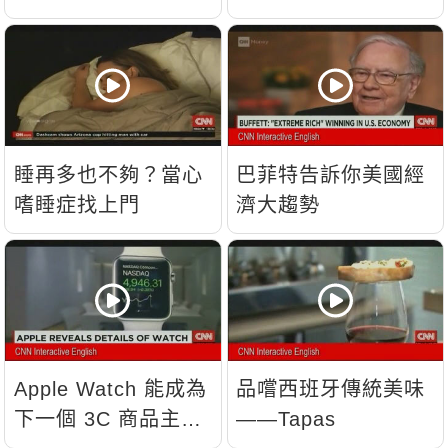
睡再多也不夠？當心
巴菲特告訴你美國經
嗜睡症找上門
濟大趨勢
Apple Watch 能成為
品嚐西班牙傳統美味
下一個 3C 商品主
——Tapas