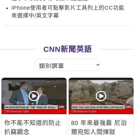
新聞英文
iPhone使用者可點擊影片工具列上的CC功能
來選擇中/英文字幕
CNN新聞英語
你不能不知道的防止
80 年來最強震 尼泊
扒竊觀念
爾宛如人間煉獄