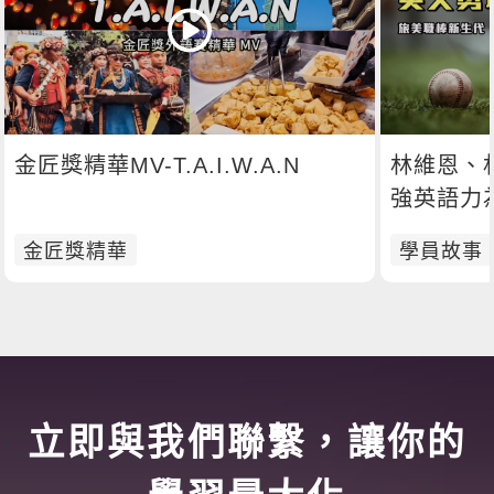
金匠獎精華MV-T.A.I.W.A.N
林維恩、
強英語力
金匠獎精華
學員故事
立即與我們聯繫，讓你的