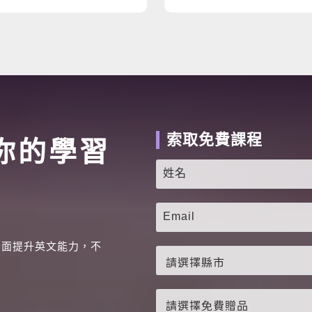
索取免費課程
你的學習
全面提升英文能力，不
。