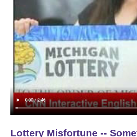
Lottery Misfortune -- Som