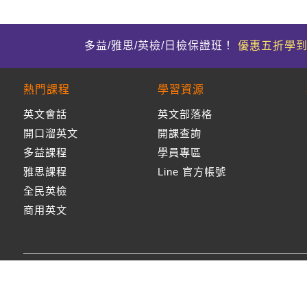
多益/雅思/英檢/日檢保證班！
優惠五折學
熱門課程
學習資源
英文會話
英文部落格
開口溜英文
開課查詢
多益課程
學員專區
雅思課程
Line 官方帳號
全民英檢
商用英文