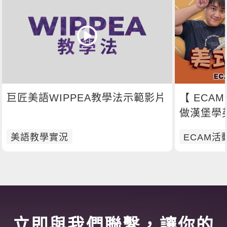
巨匠美語WIPPEA教學法示範影片
【 ECAM
做漢堡學
美語教學實況
ECAM活
立即與我們聯繫，讓你的