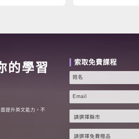
索取免費課程
你的學習
全面提升英文能力，不
。