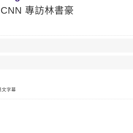
CNN 專訪林書豪
英文字幕