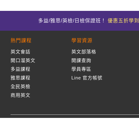
多益/雅思/英檢/日檢保證班！
優惠五折學
熱門課程
學習資源
英文會話
英文部落格
開口溜英文
開課查詢
多益課程
學員專區
雅思課程
Line 官方帳號
全民英檢
商用英文