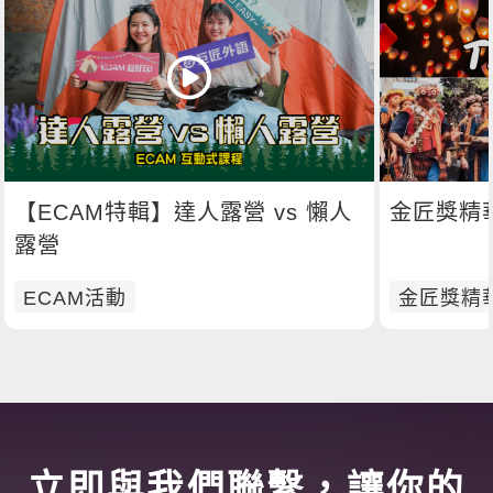
【ECAM特輯】達人露營 vs 懶人
金匠獎精華M
露營
ECAM活動
金匠獎精
立即與我們聯繫，讓你的