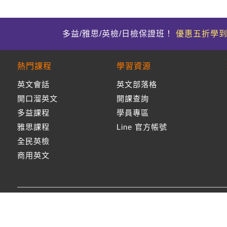
多益/雅思/英檢/日檢保證班！
優惠五折學
熱門課程
學習資源
英文會話
英文部落格
開口溜英文
開課查詢
多益課程
學員專區
雅思課程
Line 官方帳號
全民英檢
商用英文