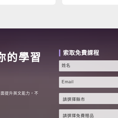
索取免費課程
你的學習
全面提升英文能力，不
。