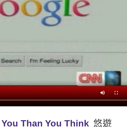
 You Than You Think
悠遊