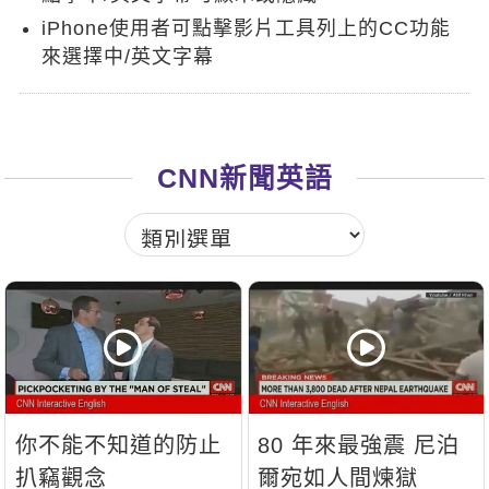
新聞英文
iPhone使用者可點擊影片工具列上的CC功能
來選擇中/英文字幕
CNN新聞英語
你不能不知道的防止
80 年來最強震 尼泊
扒竊觀念
爾宛如人間煉獄