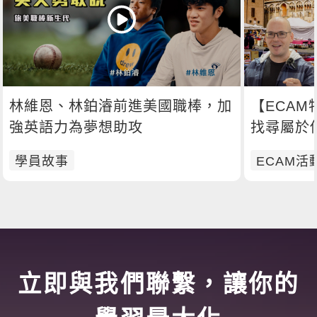
林維恩、林鉑濬前進美國職棒，加
【ECA
強英語力為夢想助攻
找尋屬於
學員故事
ECAM活
立即與我們聯繫，讓你的