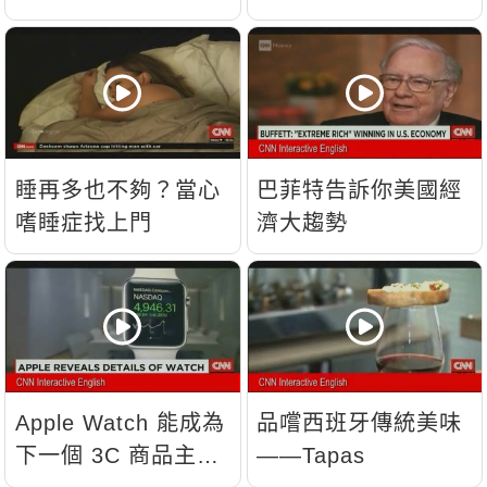
睡再多也不夠？當心
巴菲特告訴你美國經
嗜睡症找上門
濟大趨勢
Apple Watch 能成為
品嚐西班牙傳統美味
下一個 3C 商品主
——Tapas