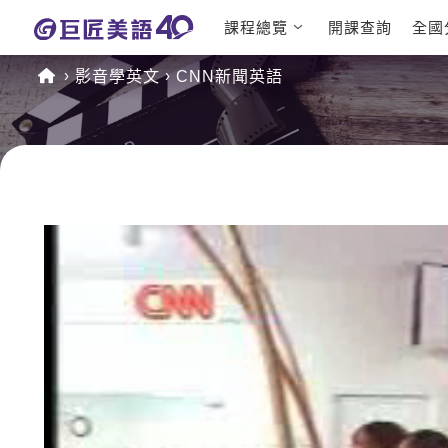
課程總覽
開課查詢
全國
日語課程總表
英文檢定
影音學英文
CNN新聞英語
英文課程總表
TOEIC
英文會話
IELTS
商用英文
GEPT 
TOEFL