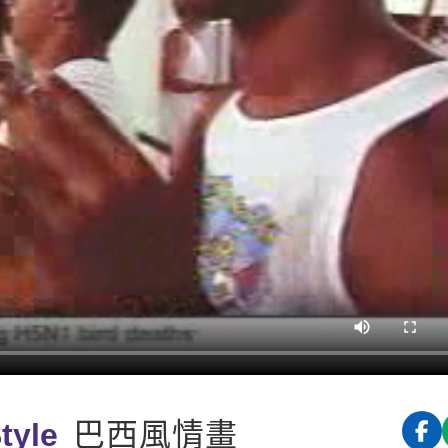
tyle
巴西風情畫