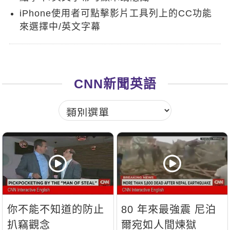
新聞英文
iPhone使用者可點擊影片工具列上的CC功能
來選擇中/英文字幕
CNN新聞英語
你不能不知道的防止
80 年來最強震 尼泊
扒竊觀念
爾宛如人間煉獄