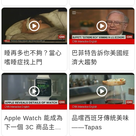
睡再多也不夠？當心
巴菲特告訴你美國經
嗜睡症找上門
濟大趨勢
Apple Watch 能成為
品嚐西班牙傳統美味
下一個 3C 商品主
——Tapas