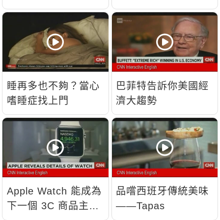
睡再多也不夠？當心
巴菲特告訴你美國經
嗜睡症找上門
濟大趨勢
Apple Watch 能成為
品嚐西班牙傳統美味
下一個 3C 商品主
——Tapas