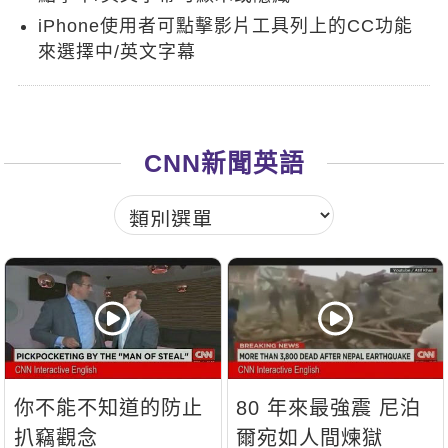
新聞英文
iPhone使用者可點擊影片工具列上的CC功能
來選擇中/英文字幕
CNN新聞英語
你不能不知道的防止
80 年來最強震 尼泊
扒竊觀念
爾宛如人間煉獄