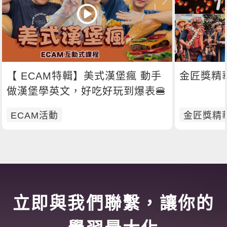
【 ECAM特輯】美式漢堡瘋 動手
金匠獎精華M
做漢堡學英文，好吃好玩到爆表🍔
ECAM活動
金匠獎精
立即與我們聯繫，讓你的