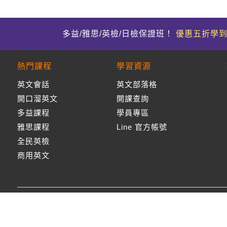
多益/雅思/英檢/日檢保證班！
優惠五折學
熱門課程
學習資源
英文會話
英文部落格
開口溜英文
開課查詢
多益課程
學員專區
雅思課程
Line 官方帳號
全民英檢
商用英文