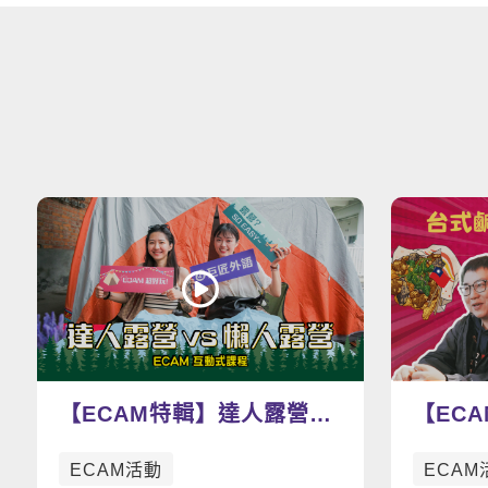
【ECAM特輯】達人露營
【EC
vs 懶人露營
v.s. 美式
ECAM活動
ECAM
哪一道