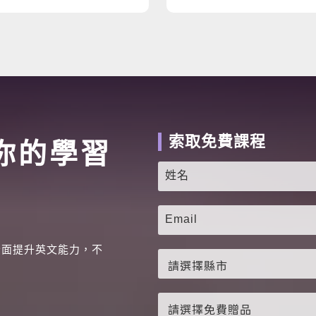
索取免費課程
你的學習
全面提升英文能力，不
。